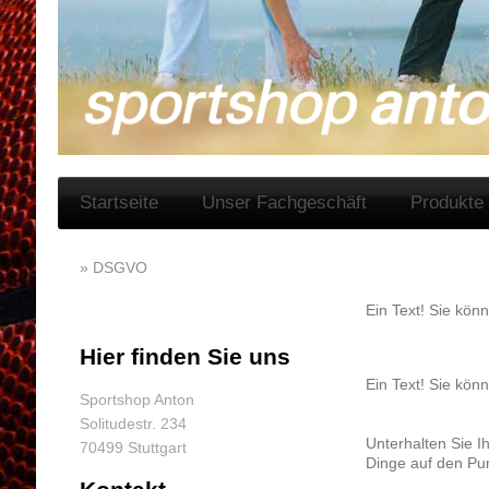
Startseite
Unser Fachgeschäft
Produkte
DSGVO
Ein Text! Sie könn
Hier finden Sie uns
Ein Text! Sie könn
Sportshop Anton
Solitudestr. 234
Unterhalten Sie I
70499 Stuttgart
Dinge auf den Pu